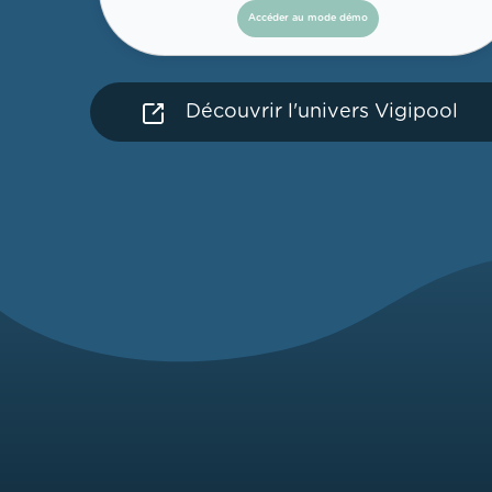
Accéder au mode démo
Découvrir l'univers Vigipool